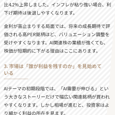
比4.2%上昇しました。インフレが粘り強い場合、利
下げ期待は後退しやすくなります。
金利が高止まりする局面では、将来の成長期待で評
価される高PER銘柄ほど、バリュエーション調整を
受けやすくなります。AI関連株の業績が強くても、
株価が短期的に下がる理由はここにあります。
3. 市場は「誰が利益を残すのか」を見始めて
いる
AIテーマの初期段階では、「AI需要が伸びる」とい
う大きなストーリーだけで幅広い関連銘柄が買われ
やすくなります。しかし相場が進むと、投資家はよ
り細かく利益の所在を見ます。