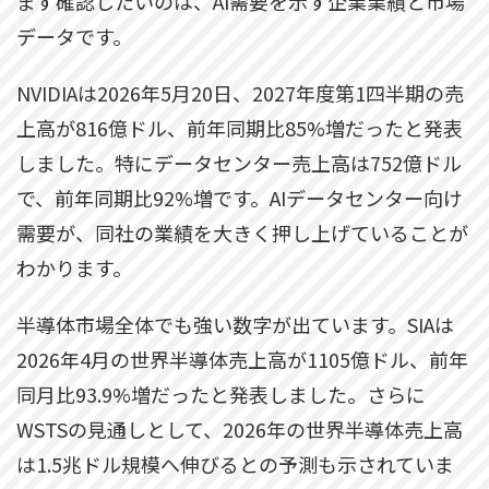
まず確認したいのは、AI需要を示す企業業績と市場
データです。
NVIDIAは2026年5月20日、2027年度第1四半期の売
上高が816億ドル、前年同期比85%増だったと発表
しました。特にデータセンター売上高は752億ドル
で、前年同期比92%増です。AIデータセンター向け
需要が、同社の業績を大きく押し上げていることが
わかります。
半導体市場全体でも強い数字が出ています。SIAは
2026年4月の世界半導体売上高が1105億ドル、前年
同月比93.9%増だったと発表しました。さらに
WSTSの見通しとして、2026年の世界半導体売上高
は1.5兆ドル規模へ伸びるとの予測も示されていま