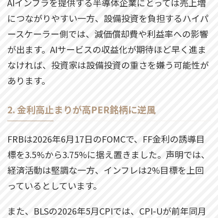
AIインフラを提供する半導体企業にとっては売上増
につながりやすい一方、設備投資を負担するハイパ
ースケーラー側では、減価償却費や利益率への影響
が出ます。AIサービスの収益化が期待ほど早く進ま
なければ、投資家は設備投資の重さを嫌う可能性が
あります。
2. 金利高止まりが高PER銘柄に逆風
FRBは2026年6月17日のFOMCで、FF金利の誘導目
標を3.5%から3.75%に据え置きました。声明では、
経済活動は堅調な一方、インフレは2%目標を上回
っているとしています。
また、BLSの2026年5月CPIでは、CPI-Uが前年同月