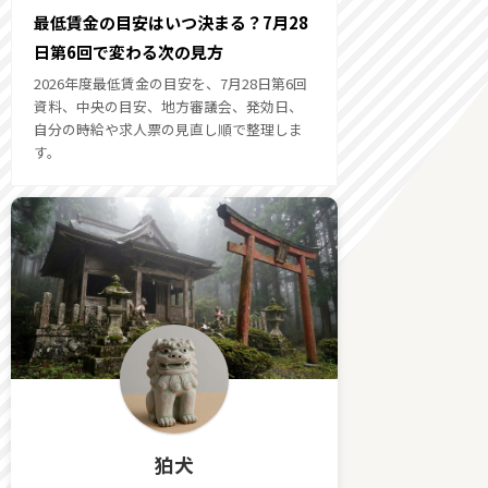
最低賃金の目安はいつ決まる？7月28
日第6回で変わる次の見方
2026年度最低賃金の目安を、7月28日第6回
資料、中央の目安、地方審議会、発効日、
自分の時給や求人票の見直し順で整理しま
す。
狛犬