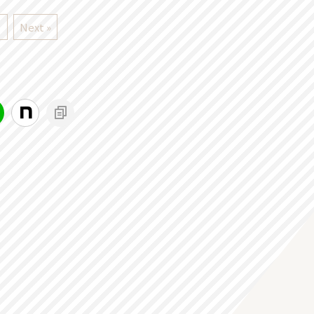
Next »