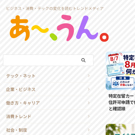
ビジネス・消費・テックの変化を読むトレンドメディア
テック・ネット
企業・ビジネス
特定在留カー
住許可申請で
働き方・キャリア
と確認順
消費トレンド
社会・制度