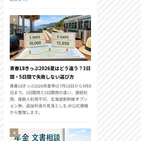
青春18きっぷ2026夏はどう違う？3日
間・5日間で失敗しない選び方
青春18きっぷ2026年夏季は7月18日から9月8
日まで。3日間用と5日間用の違い、連続利
用、複数人利用不可、北海道新幹線オプシ
ョン券、追加料金の見落としをJR公式情報
から整理します。